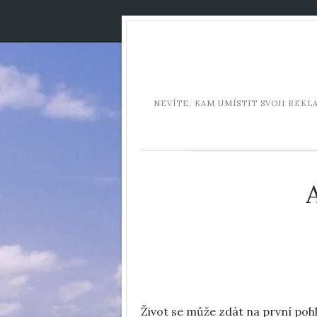
NEVÍTE, KAM UMÍSTIT SVOJI REK
Život se může zdát na první pohl