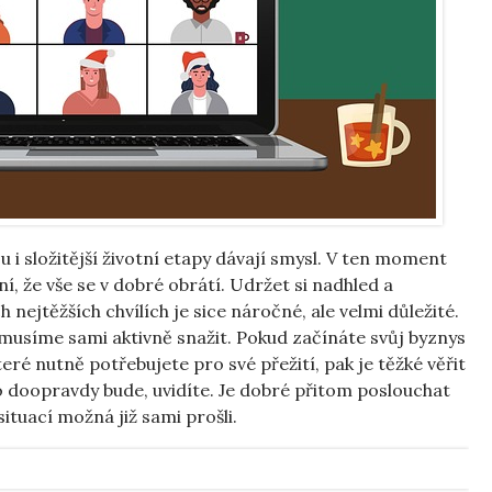
i složitější životní etapy dávají smysl. V ten moment
, že vše se v dobré obrátí. Udržet si nadhled a
h nejtěžších chvílích je sice náročné, ale velmi důležité.
 musíme sami aktivně snažit. Pokud začínáte svůj byznys
teré nutně potřebujete pro své přežití, pak je těžké věřit
o doopravdy bude, uvidíte. Je dobré přitom poslouchat
situací možná již sami prošli.