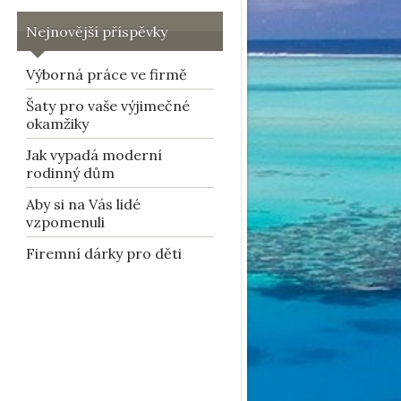
Nejnovější příspěvky
Výborná práce ve firmě
Šaty pro vaše výjimečné
okamžiky
Jak vypadá moderní
rodinný dům
Aby si na Vás lidé
vzpomenuli
Firemní dárky pro děti