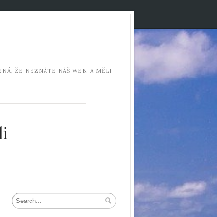
NÁ, ŽE NEZNÁTE NÁŠ WEB. A MĚLI
i