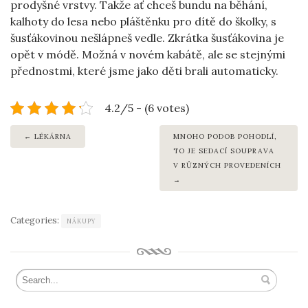
prodyšné vrstvy. Takže ať chceš bundu na běhání,
kalhoty do lesa nebo pláštěnku pro dítě do školky, s
šusťákovinou nešlápneš vedle. Zkrátka šusťákovina je
opět v módě. Možná v novém kabátě, ale se stejnými
přednostmi, které jsme jako děti brali automaticky.
4.2/5 - (6 votes)
LÉKÁRNA
MNOHO PODOB POHODLÍ,
TO JE SEDACÍ SOUPRAVA
V RŮZNÝCH PROVEDENÍCH
Categories:
NÁKUPY