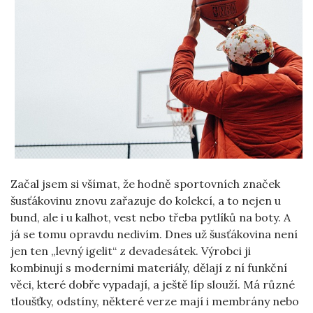
Začal jsem si všímat, že hodně sportovních značek
šusťákovinu znovu zařazuje do kolekcí, a to nejen u
bund, ale i u kalhot, vest nebo třeba pytlíků na boty. A
já se tomu opravdu nedivím. Dnes už šusťákovina není
jen ten „levný igelit“ z devadesátek. Výrobci ji
kombinují s moderními materiály, dělají z ní funkční
věci, které dobře vypadají, a ještě líp slouží. Má různé
tloušťky, odstíny, některé verze mají i membrány nebo