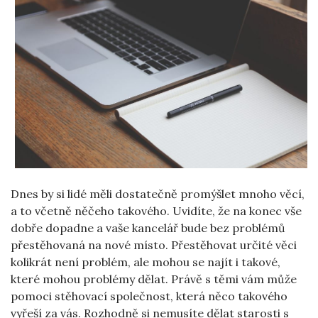
Dnes by si lidé měli dostatečně promýšlet mnoho věcí,
a to včetně něčeho takového. Uvidíte, že na konec vše
dobře dopadne a vaše kancelář bude bez problémů
přestěhovaná na nové místo. Přestěhovat určité věci
kolikrát není problém, ale mohou se najít i takové,
které mohou problémy dělat. Právě s těmi vám může
pomoci stěhovací společnost, která něco takového
vyřeší za vás. Rozhodně si nemusíte dělat starosti s