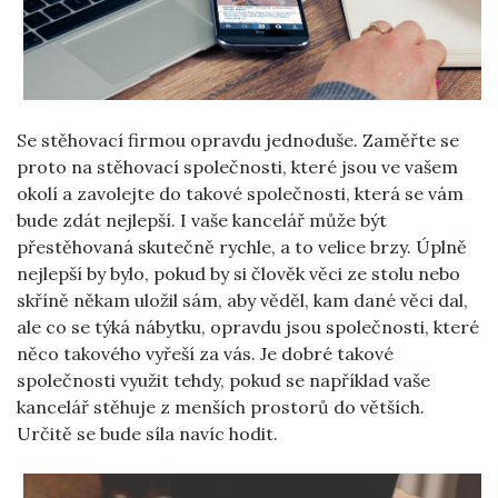
Se stěhovací firmou opravdu jednoduše. Zaměřte se
proto na stěhovací společnosti, které jsou ve vašem
okolí a zavolejte do takové společnosti, která se vám
bude zdát nejlepší. I vaše kancelář může být
přestěhovaná skutečně rychle, a to velice brzy. Úplně
nejlepší by bylo, pokud by si člověk věci ze stolu nebo
skříně někam uložil sám, aby věděl, kam dané věci dal,
ale co se týká nábytku, opravdu jsou společnosti, které
něco takového vyřeší za vás. Je dobré takové
společnosti využit tehdy, pokud se například vaše
kancelář stěhuje z menších prostorů do větších.
Určitě se bude síla navíc hodit.