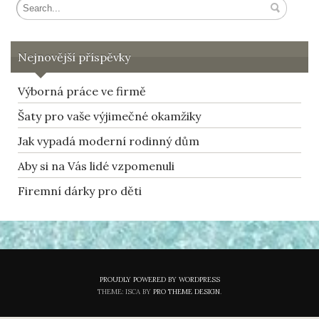
Nejnovější příspěvky
Výborná práce ve firmě
Šaty pro vaše výjimečné okamžiky
Jak vypadá moderní rodinný dům
Aby si na Vás lidé vzpomenuli
Firemní dárky pro děti
PROUDLY POWERED BY WORDPRESS
THEME: ISCA BY
PRO THEME DESIGN
.