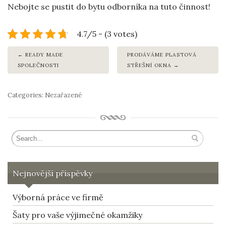
Nebojte se pustit do bytu odborníka na tuto činnost!
4.7/5 - (3 votes)
READY MADE
PRODÁVÁME PLASTOVÁ
SPOLEČNOSTI
STŘEŠNÍ OKNA
Categories: Nezařazené
Nejnovější příspěvky
Výborná práce ve firmě
Šaty pro vaše výjimečné okamžiky