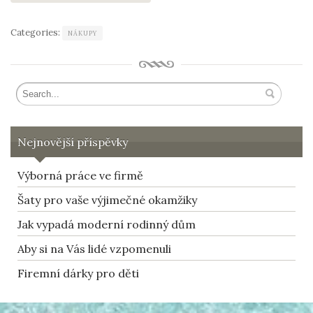
Categories:
NÁKUPY
Nejnovější příspěvky
Výborná práce ve firmě
Šaty pro vaše výjimečné okamžiky
Jak vypadá moderní rodinný dům
Aby si na Vás lidé vzpomenuli
Firemní dárky pro děti