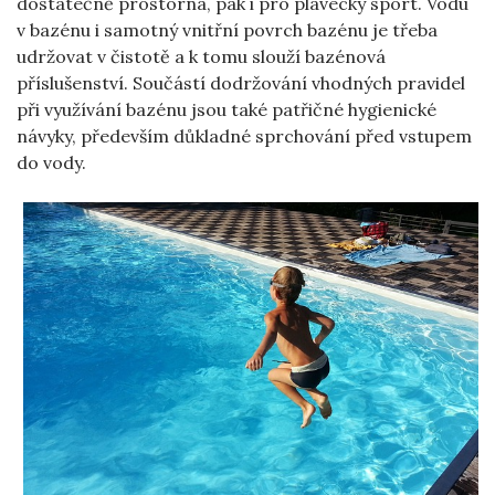
dostatečně prostorná, pak i pro plavecký sport. Vodu
v bazénu i samotný vnitřní povrch bazénu je třeba
udržovat v čistotě a k tomu slouží bazénová
příslušenství. Součástí dodržování vhodných pravidel
při využívání bazénu jsou také patřičné hygienické
návyky, především důkladné sprchování před vstupem
do vody.