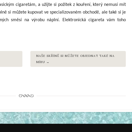
lasickým cigaretám, a užijte si požitek z kouření, který nemusí mít
plně si můžete kupovat ve specializovaném obchodě, ale také si je
ých směsí na výrobu náplní. Elektronická cigareta vám toho
NAŠE SKŘÍNĚ SI MŮŽETE OBJEDNAT TAKÉ NA
MÍRU