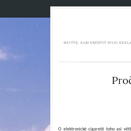
NEVÍTE, KAM UMÍSTIT SVOJI REK
Proč
O
elektronické cigaretě toho asi větši