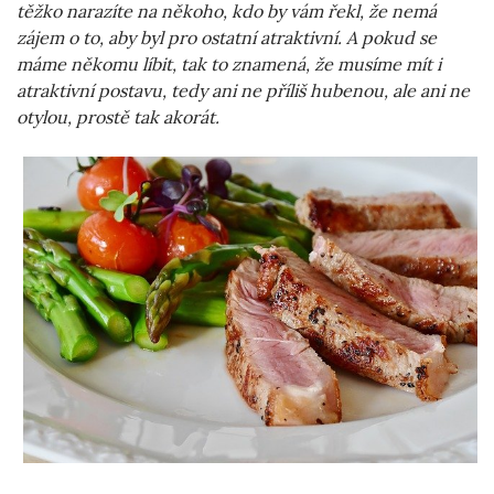
těžko narazíte na někoho, kdo by vám řekl, že nemá
zájem o to, aby byl pro ostatní atraktivní. A pokud se
máme někomu líbit, tak to znamená, že musíme mít i
atraktivní postavu, tedy ani ne příliš hubenou, ale ani ne
otylou, prostě tak akorát.