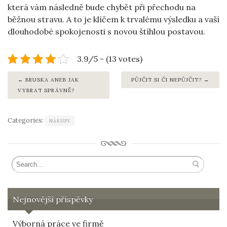
která vám následně bude chybět při přechodu na
běžnou stravu. A to je klíčem k trvalému výsledku a vaší
dlouhodobé spokojenosti s novou štíhlou postavou.
3.9/5 - (13 votes)
BRUSKA ANEB JAK
PŮJČIT SI ČI NEPŮJČIT?
VYBRAT SPRÁVNĚ?
Categories:
NÁKUPY
Nejnovější příspěvky
Výborná práce ve firmě