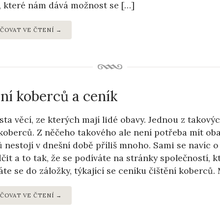
, které nám dává možnost se […]
ČOVAT VE ČTENÍ →
ění koberců a ceník
sta věcí, ze kterých mají lidé obavy. Jednou z takovýc
 koberců. Z něčeho takového ale není potřeba mít oba
 nestojí v dnešní době příliš mnoho. Sami se navíc
čit a to tak, že se podíváte na stránky společností, 
áte se do záložky, týkající se ceníku čištění koberců.
ČOVAT VE ČTENÍ →