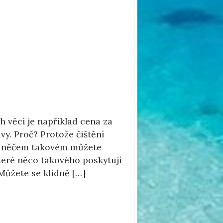
h věcí je například cena za
vy. Proč? Protože čištění
 o něčem takovém můžete
které něco takového poskytují
 Můžete se klidně […]