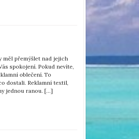
y měl přemýšlet nad jejich
 Vás spokojení. Pokud nevíte,
eklamní oblečení. To
 dostali. Reklamní textil,
hy jednou ranou. […]