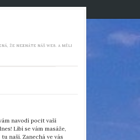
NÁ, ŽE NEZNÁTE NÁŠ WEB. A MĚLI
vám navodí pocit vaší
dnes! Líbí se vám masáže,
 tu naší. Zanechá ve vás