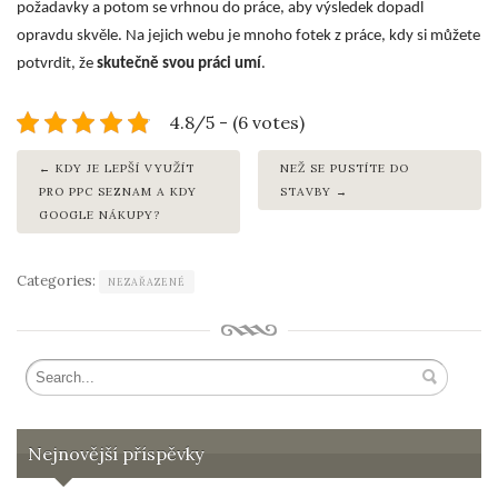
požadavky a potom se vrhnou do práce, aby výsledek dopadl
opravdu skvěle. Na jejich webu je mnoho fotek z práce, kdy si můžete
potvrdit, že
skutečně svou práci umí
.
4.8/5 - (6 votes)
KDY JE LEPŠÍ VYUŽÍT
NEŽ SE PUSTÍTE DO
PRO PPC SEZNAM A KDY
STAVBY
GOOGLE NÁKUPY?
Categories:
NEZAŘAZENÉ
Nejnovější příspěvky