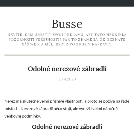
Busse
NEVÍTE, KAM UMÍSTIT SVOJI REKLAMU, ABY TATO NEUNIKLA
POZORNOSTI VEŘEJNOSTI? PAK TO ZNAMENÁ, ŽE NEZNÁTE
NÁŠ WEB. A MĚLI BYSTE TO ZKUSIT NAPRAVIT.
Odolné nerezové zábradlí
20.4.2020
Nerez má skutečně velmi příznivé vlastnosti, a proto se požívá na řadě
místech. Nerezové zábradlí něco stojí, ale vydrží i velmi náročné
venkovní podmínky.
Odolné nerezové zábradlí