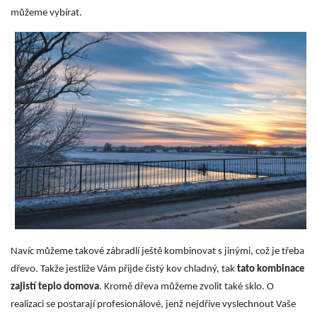
můžeme vybírat.
Navíc můžeme takové zábradlí ještě kombinovat s jinými, což je třeba
dřevo. Takže jestliže Vám přijde čistý kov chladný, tak
tato kombinace
zajistí teplo domova
. Kromě dřeva můžeme zvolit také sklo. O
realizaci se postarají profesionálové, jenž nejdříve vyslechnout Vaše