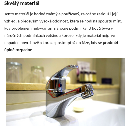
Skvělý materiál
Tento materiál je hodně známý a používaný, za což se zasloužil její
vzhled, a především vysoká odolnost, která se hodí na spoustu míst,
kdy problémem nebývají ani náročné podmínky. U kovů bývá v
náročných podmínkách většinou koroze, kdy je materiál nejprve
napaden povrchově a koroze postoupí až do fáze, kdy se
předmět
úplně rozpadne
.